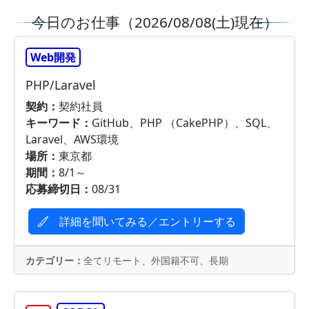
今日のお仕事（2026/08/08(土)現在）
Web開発
PHP/Laravel
契約：
契約社員
キーワード：
GitHub、PHP （CakePHP）、SQL、
Laravel、AWS環境
場所：
東京都
期間：
8/1～
応募締切日：
08/31
詳細を聞いてみる／エントリーする
カテゴリー：
全てリモート、外国籍不可、長期