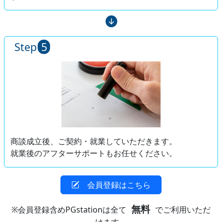
Step
5
商談成立後、ご契約・就業していただきます。
就業後のアフターサポートもお任せください。
会員登録はこちら
無料
※会員登録含めPGstationは全て
でご利用いただ
けます。