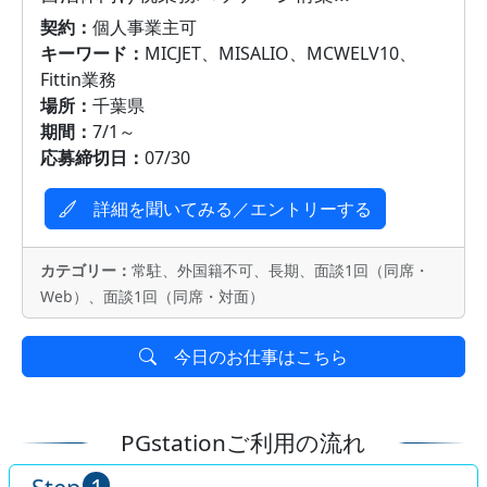
契約：
個人事業主可
キーワード：
MICJET、MISALIO、MCWELV10、
Fittin業務
場所：
千葉県
期間：
7/1～
応募締切日：
07/30
詳細を聞いてみる／エントリーする
カテゴリー：
常駐、外国籍不可、長期、面談1回（同席・
Web）、面談1回（同席・対面）
今日のお仕事はこちら
PGstationご利用の流れ