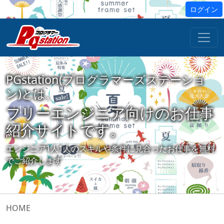
ログイン
PGstation(プログラマーズステーショ
ン)とは、
フリーエンジニア向けのお仕事
紹介サイトです。
エンジニア1人1人のスキルや条件に見合ったお仕事を無料
でご紹介します
HOME